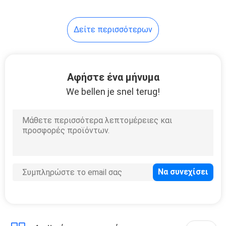
Δείτε περισσότερων
Αφήστε ένα μήνυμα
We bellen je snel terug!