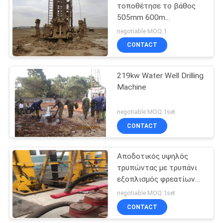
τοποθέτησε το βάθος
505mm 600m
εγκατάσταση γεώτρησης
negotiable MOQ:1
διατρήσεων φρεατίων
CONTACT
νερού ανοιγμάτων
219kw Water Well Drilling
Machine
negotiable MOQ:1set
CONTACT
Αποδοτικός υψηλός
τρυπώντας με τρυπάνι
εξοπλισμός φρεατίων
νερού ασφάλειας
negotiable MOQ:1set
CONTACT