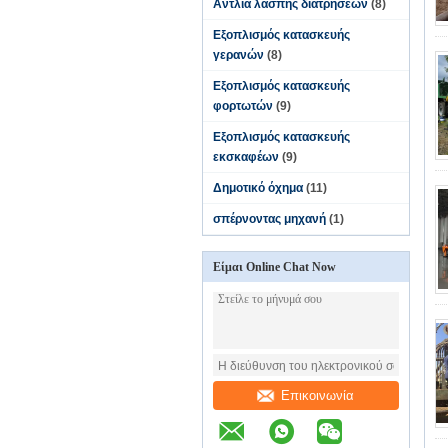
Αντλία λάσπης διατρήσεων
(8)
Εξοπλισμός κατασκευής
γερανών
(8)
Εξοπλισμός κατασκευής
φορτωτών
(9)
Εξοπλισμός κατασκευής
εκσκαφέων
(9)
Δημοτικό όχημα
(11)
σπέρνοντας μηχανή
(1)
Είμαι Online Chat Now
Επικοινωνία