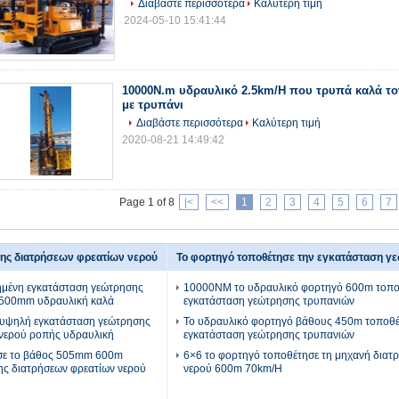
Διαβάστε περισσότερα
Καλύτερη τιμή
2024-05-10 15:41:44
10000N.m υδραυλικό 2.5km/H που τρυπά καλά το
με τρυπάνι
Διαβάστε περισσότερα
Καλύτερη τιμή
2020-08-21 14:49:42
Page 1 of 8
|<
<<
1
2
3
4
5
6
7
ης διατρήσεων φρεατίων νερού
Το φορτηγό τοποθέτησε την εγκατάσταση γ
ημένη εγκατάσταση γεώτρησης
10000NM το υδραυλικό φορτηγό 600m τοπο
a500mm υδραυλική καλά
εγκατάσταση γεώτρησης τρυπανιών
 υψηλή εγκατάσταση γεώτρησης
Το υδραυλικό φορτηγό βάθους 450m τοποθέ
 νερού ροπής υδραυλική
εγκατάσταση γεώτρησης τρυπανιών
σε το βάθος 505mm 600m
6×6 το φορτηγό τοποθέτησε τη μηχανή διατ
ης διατρήσεων φρεατίων νερού
νερού 600m 70km/H